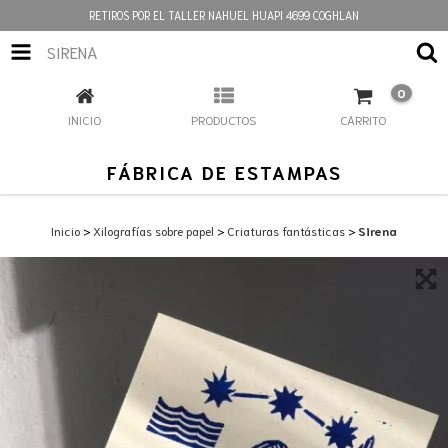
RETIROS POR EL TALLER NAHUEL HUAPI 4699 COGHLAN
SIRENA
0
INICIO
PRODUCTOS
CARRITO
FÁBRICA DE ESTAMPAS
Inicio
>
Xilografías sobre papel
>
Criaturas fantásticas
>
Sirena