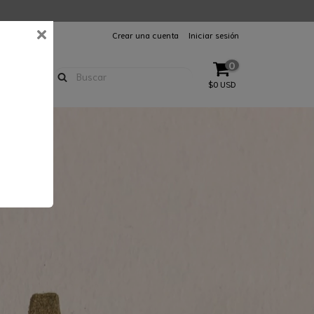
Crear una cuenta
Iniciar sesión
0
$0 USD