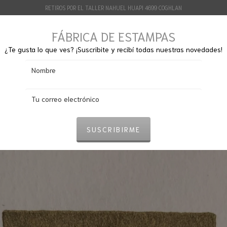
RETIROS POR EL TALLER NAHUEL HUAPI 4699 COGHLAN
FÁBRICA DE ESTAMPAS
¿Te gusta lo que ves? ¡Suscribite y recibí todas nuestras novedades!
O
OBRAS
CONTACTO
SOBRE FÁBRICA DE ESTAMPAS