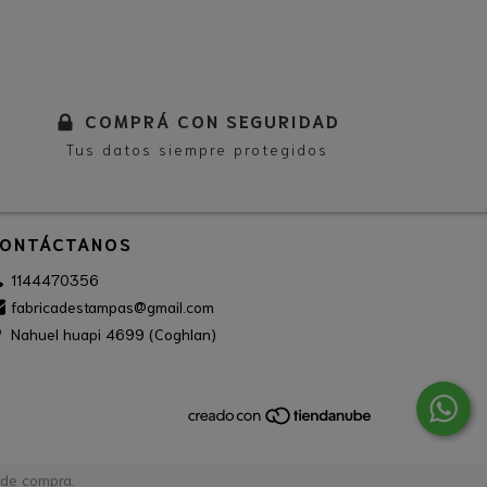
COMPRÁ CON SEGURIDAD
Tus datos siempre protegidos
ONTÁCTANOS
1144470356
fabricadestampas@gmail.com
Nahuel huapi 4699 (Coghlan)
 de compra.